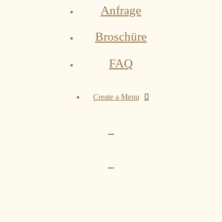
Anfrage
Broschüre
FAQ
Create a Menu