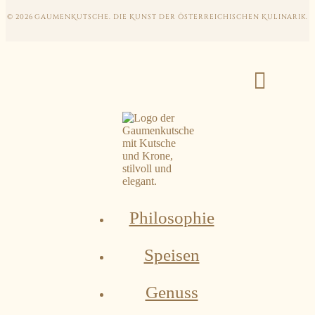
© 2026 GAUMEN
K
UTSCHE. DIE
K
UNST DER ÖSTERREICHISCHEN
K
ULINARIK.
Philosophie
Speisen
Genuss