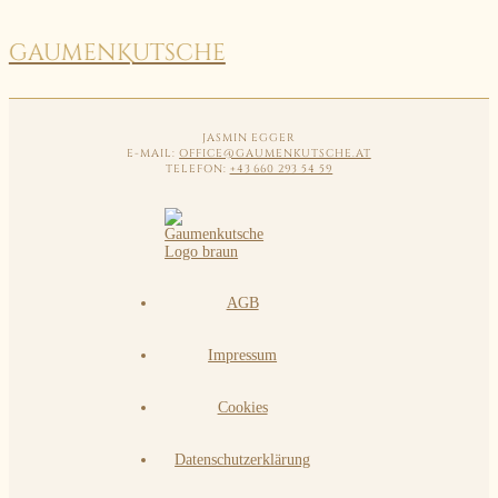
GAUMEN
K
UTSCHE
JASMIN EGGER
E-MAIL:
OFFICE@GAUMENKUTSCHE.AT
TELEFON:
+43 660 293 54 59
AGB
Impressum
Cookies
Datenschutzerklärung